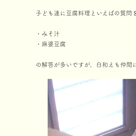
子ども達に豆腐料理といえばの質問
・みそ汁
・麻婆豆腐
の解答が多いですが、白和えも仲間