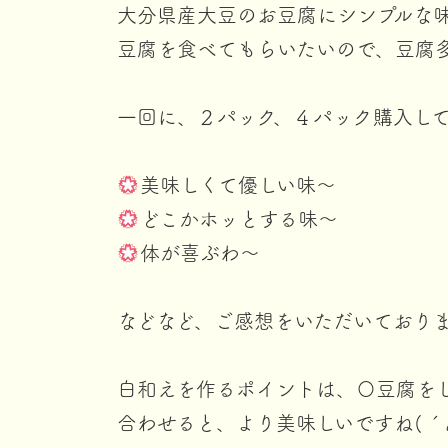
大分県産大豆のお豆腐にシンプルな
豆腐を食べてもらいたいので、豆腐
一回に、２パック、４パック購入し
美味しくて優しい味〜
どこかホッとする味〜
体が喜ぶわ〜
などなど、ご感想をいただいております
白和えを作るポイントは、〇豆腐を
合わせると、より美味しいですね(⁠
⁠´⁠