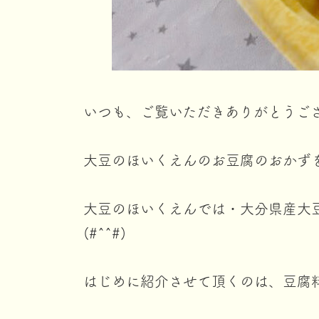
いつも、ご覧いただきありがとうご
大豆のほいくえんのお豆腐のおかず
大豆のほいくえんでは・大分県産大
(#^^#)
はじめに紹介させて頂くのは、豆腐