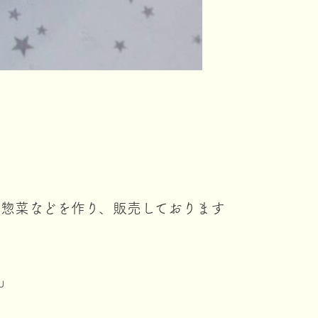
惣菜などを作り、販売しております
」