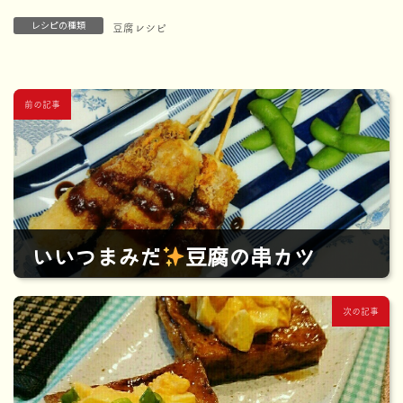
レシピの種類
豆腐レシピ
前の記事
いいつまみだ
豆腐の串カツ
2023年7月26日
次の記事