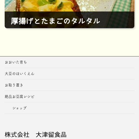
厚揚げとたまごのタルタル
2023年7月26日
おおいた育ち
大豆のほいくえん
お取り置き
絶品お豆腐レシピ
ショップ
株式会社 大津留食品